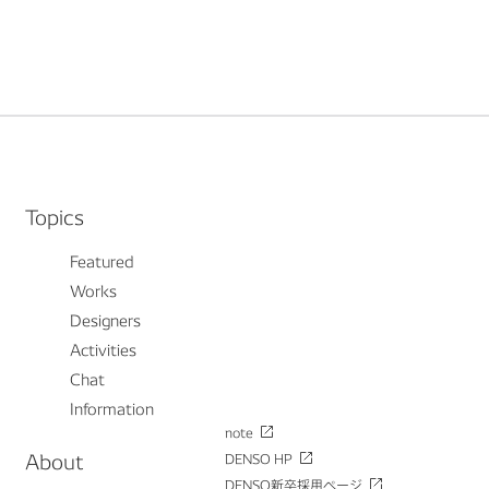
Topics
Featured
Works
Designers
Activities
Chat
Information
note
About
DENSO HP
DENSO新卒採用ページ