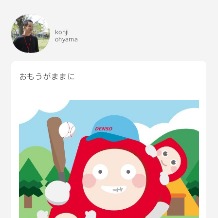
kohji
ohyama
おもうがままに