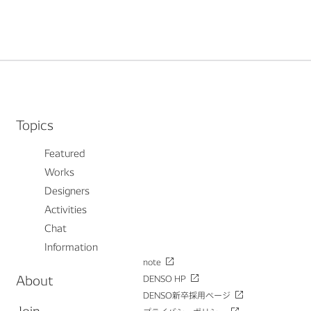
Topics
Featured
Works
Designers
Activities
Chat
Information
note
About
DENSO HP
DENSO新卒採用ページ
Join