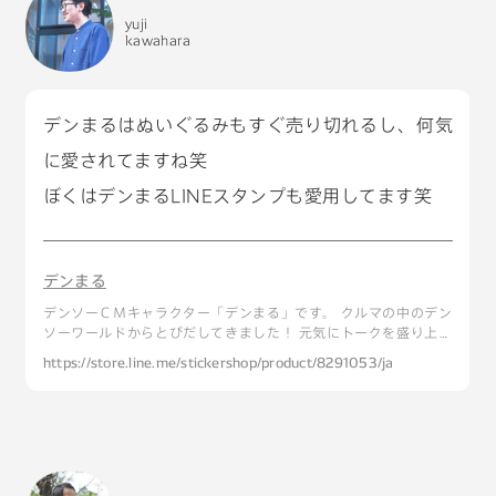
yuji
kawahara
デンまるはぬいぐるみもすぐ売り切れるし、何気
に愛されてますね笑
ぼくはデンまるLINEスタンプも愛用してます笑
デンまる
デンソーＣＭキャラクター「デンまる」です。 クルマの中のデン
ソーワールドからとびだしてきました！ 元気にトークを盛り上げ
ます！よろしくね。
https://store.line.me/stickershop/product/8291053/ja