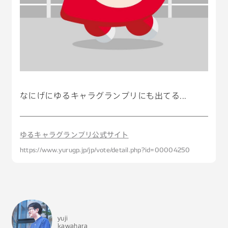
なにげにゆるキャラグランプリにも出てる...
ゆるキャラグランプリ公式サイト
https://www.yurugp.jp/jp/vote/detail.php?id=00004250
yuji
kawahara