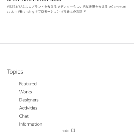
#B2Bビジネスのブランドを考える
#デンソーらしい視覚表現を考える
#Communi
cation
#Branding
#プロモーション
#社会との対話
#
Topics
Featured
Works
Designers
Activities
Chat
Information
note