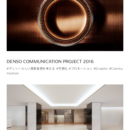
DENSO COMMUNICATION PROJECT 2016
#デンソーらしい視覚表現を考える
#可視化
#プロモーション
#Graphic
#Commu
nication