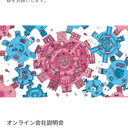
録をお願いします。
キーワードから見つける
#物流の未来を考える
#クルマの一部をつくる仕事
#ロボットと人の関係性はどうなっていく？
#デザイナーの1日
#カーボンニュートラルを現実に
オンライン会社説明会