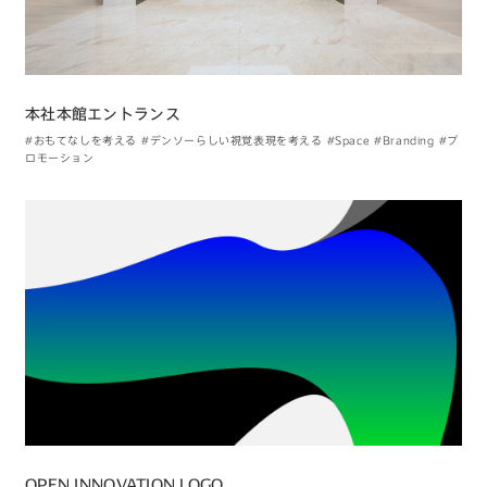
本社本館エントランス
#おもてなしを考える
#デンソーらしい視覚表現を考える
#Space
#Branding
#プ
ロモーション
OPEN INNOVATION LOGO