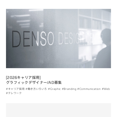
[2026キャリア採用]
グラフィックデザイナー/AD募集
#キャリア採用
#働き方いろいろ
#Graphic
#Branding
#Communication
#Web
#テレワーク