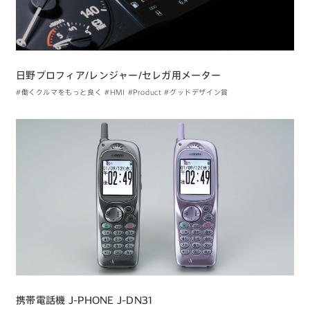
日野プロフィア/レンジャー/セレガ用メーター
#働くクルマをもっと良く
#HMI
#Product
#グッドデザイン賞
携帯電話機 J-PHONE J-DN31