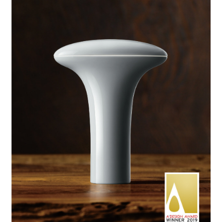
キーワードから見つける
#物流の未来を考える
#クルマの一部をつくる仕事
#ロボットと人の関係性はどうなっていく？
#デザイナーの1日
#カーボンニュートラルを現実に