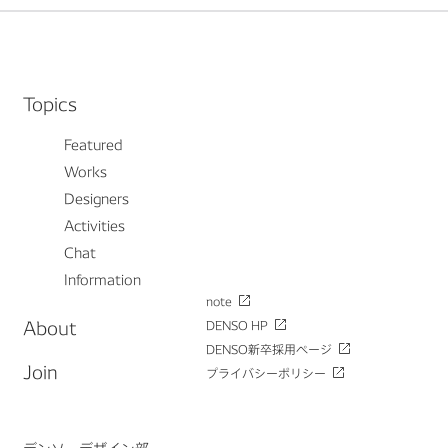
Topics
Featured
Works
Designers
Activities
Chat
Information
note
About
DENSO HP
DENSO新卒採用ページ
Join
プライバシーポリシー