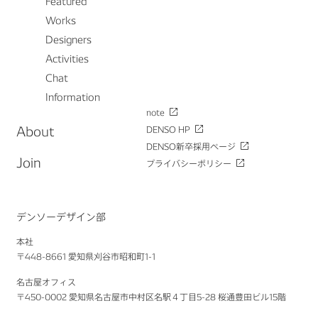
Featured
Works
Designers
Activities
Chat
Information
note
About
DENSO HP
DENSO新卒採用ページ
Join
プライバシーポリシー
デンソーデザイン部
本社
〒448-8661 愛知県刈谷市昭和町1-1
名古屋オフィス
〒450-0002 愛知県名古屋市中村区名駅４丁目5-28 桜通豊田ビル15階