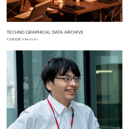
TECHNO GRAPHICAL DATA ARCHIVE
#出張記録
#MediaArt