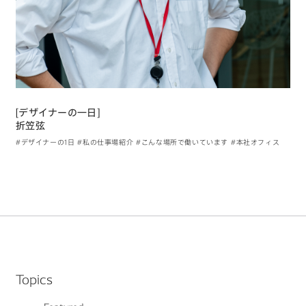
[デザイナーの一日]
折笠弦
#デザイナーの1日
#私の仕事場紹介
#こんな場所で働いています
#本社オフィス
Topics