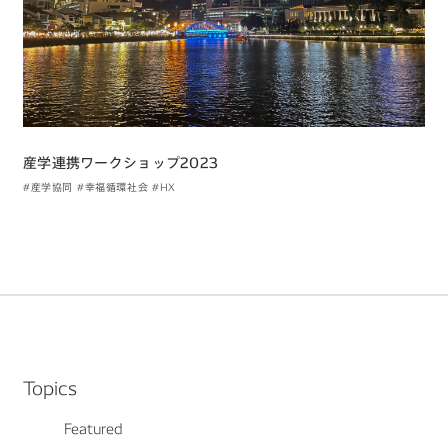
産学連携ワークショップ2023
#産学協同
#幸福循環社会
#HX
Topics
Featured