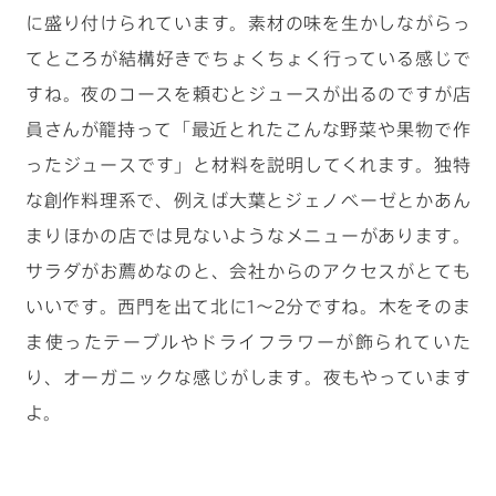
に盛り付けられています。素材の味を生かしながらっ
てところが結構好きでちょくちょく行っている感じで
すね。夜のコースを頼むとジュースが出るのですが店
員さんが籠持って「最近とれたこんな野菜や果物で作
ったジュースです」と材料を説明してくれます。独特
な創作料理系で、例えば大葉とジェノベーゼとかあん
まりほかの店では見ないようなメニューがあります。
サラダがお薦めなのと、会社からのアクセスがとても
いいです。西門を出て北に1～2分ですね。木をそのま
ま使ったテーブルやドライフラワーが飾られていた
り、オーガニックな感じがします。夜もやっています
よ。