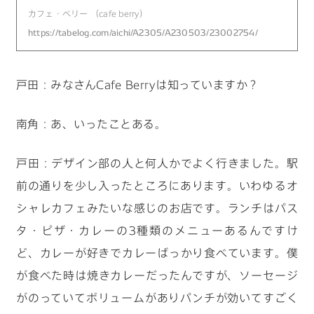
カフェ・ベリー （cafe berry）
https://tabelog.com/aichi/A2305/A230503/23002754/
戸田：みなさんCafe Berryは知っていますか？
南角：あ、いったことある。
戸田：デザイン部の人と何人かでよく行きました。駅
前の通りを少し入ったところにあります。いわゆるオ
シャレカフェみたいな感じのお店です。ランチはパス
タ・ピザ・カレーの3種類のメニューあるんですけ
ど、カレーが好きでカレーばっかり食べています。僕
が食べた時は焼きカレーだったんですが、ソーセージ
がのっていてボリュームがありパンチが効いてすごく