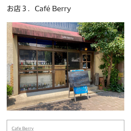
お店３．Café Berry
Cafe Berry