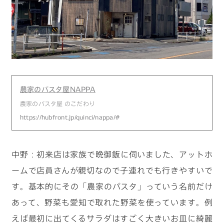
農家のパスタ屋NAPPA
農家のパスタ屋 のこだわり
https://hubfront.jp/quinci/nappa/#
中野：初来店は家族で晩御飯に伺いました、アットホ
ームで店員さんが親切なので子連れでも行きやすいで
す。基本的にその「農家のパスタ」っていう名前だけ
あって、野菜も愛知で取れた野菜を使っています。例
えば最初に出てくるサラダはすごく大きいお皿に綺麗