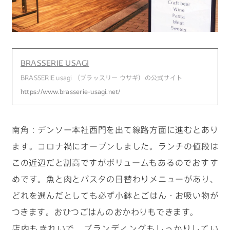
BRASSERIE USAGI
BRASSERIE usagi （ブラッスリー ウサギ）の公式サイト
https://www.brasserie-usagi.net/
南角：デンソー本社西門を出て線路方面に進むとあり
ます。コロナ禍にオープンしました。ランチの値段は
この近辺だと割高ですがボリュームもあるのでおすす
めです。魚と肉とパスタの日替わりメニューがあり、
どれを選んだとしても必ず小鉢とごはん・お吸い物が
つきます。おひつごはんのおかわりもできます。
店内もきれいで、ブランディングもしっかりしてい