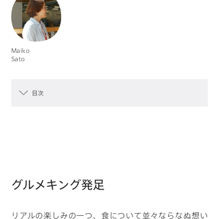
キーワードから見つける
Maiko
Sato
目次
#物流の未来を考える
#クルマの一部をつくる仕事
#ロボットと人の関係性はどうなっていく？
#デザイナーの1日
#カーボンニュートラルを現実に
グルメキング発足
リアルの楽しみの一つ、食について並々ならなぬ想い