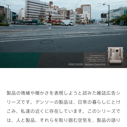
キーワードから見つける
#物流の未来を考える
#クルマの一部をつくる仕事
#ロボットと人の関係性はどうなっていく？
#デザイナーの1日
#カーボンニュートラルを現実に
製品の情緒や暖かさを表現しようと試みた雑誌広告シ
リーズです。デンソーの製品は、日常の暮らしにとけ
こみ、私達の近くに存在しています。このシリーズで
は、人と製品、それらを取り囲む空気を、製品の語り