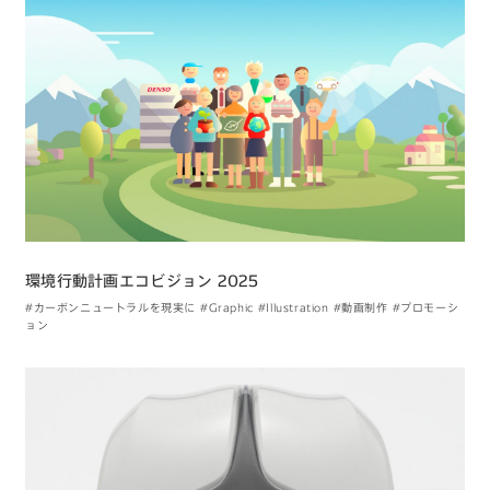
環境行動計画エコビジョン 2025
#カーボンニュートラルを現実に
#Graphic
#Illustration
#動画制作
#プロモーシ
ョン