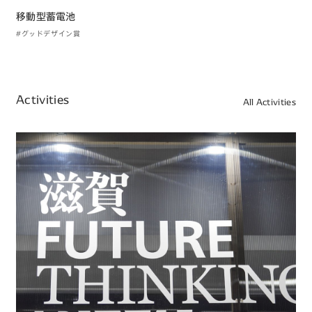
移動型蓄電池
#グッドデザイン賞
Activities
All Activities