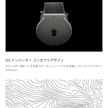
SiCインバーター コンセプトデザイン
#クルマの一部をつくる仕事
#カーボンニュートラルを現実に
#コンセプトデザイン
#Product