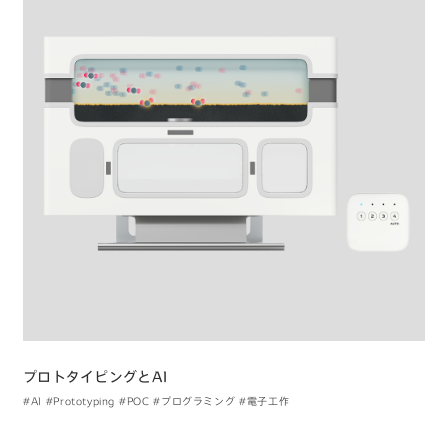
プロトタイピングとAI
#AI
#Prototyping
#POC
#プログラミング
#電子工作