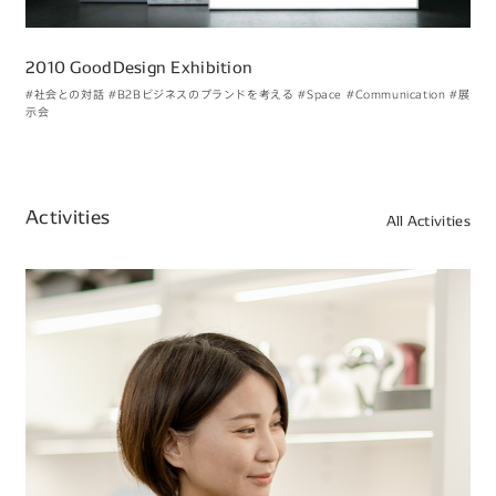
2010 GoodDesign Exhibition
#社会との対話
#B2Bビジネスのブランドを考える
#Space
#Communication
#展
示会
Activities
All Activities