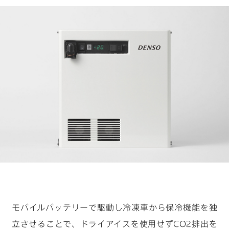
キーワードから見つける
#物流の未来を考える
#クルマの一部をつくる仕事
#ロボットと人の関係性はどうなっていく？
#デザイナーの1日
#カーボンニュートラルを現実に
モバイルバッテリーで駆動し冷凍車から保冷機能を独
立させることで、ドライアイスを使用せずCO2排出を