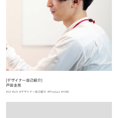
[デザイナー自己紹介]
戸田圭亮
#UI
#UX
#デザイナー自己紹介
#Product
#HMI