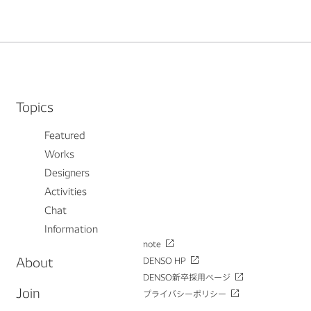
Topics
Featured
Works
Designers
Activities
Chat
Information
note
About
DENSO HP
DENSO新卒採用ページ
Join
プライバシーポリシー