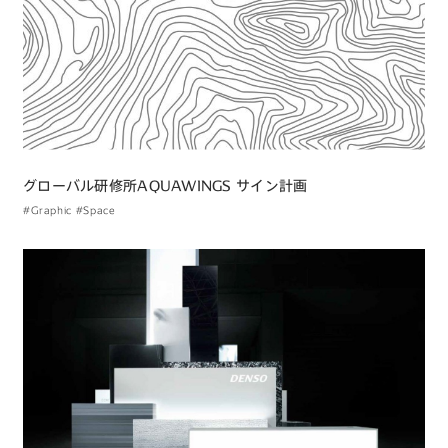
グローバル研修所AQUAWINGS サイン計画
#Graphic
#Space