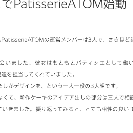
atisserieATOM始動
atisserieATOMの運営メンバーは3人で、さき
会いました。彼女はもともとパティシエとして働
発と製造を担当してくれていました。
たしがデザインを、という一人一役の3人組です。
なくて、新作ケーキのアイデア出しの部分は三人で相
ていきました。振り返ってみると、とても相性の良い