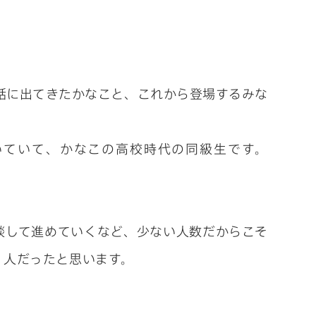
ほど話に出てきたかなこと、これから登場するみな
いていて、かなこの高校時代の同級生です。
談して進めていくなど、少ない人数だからこそ
３人だったと思います。