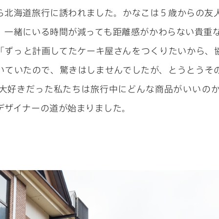
ら北海道旅行に誘われました。かなこは５歳からの友
、一緒にいる時間が減っても距離感がかわらない貴重
「ずっと計画してたケーキ屋さんをつくりたいから、
いていたので、驚きはしませんでしたが、とうとうそ
大好きだった私たちは旅行中にどんな商品がいいの
デザイナーの道が始まりました。