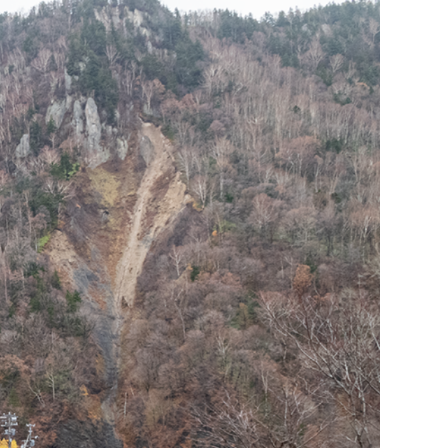
Activities
脳波計測ツール導入
体験記