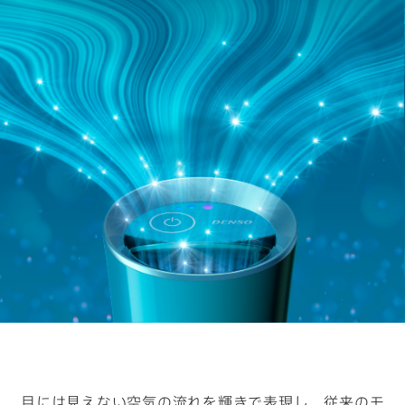
キーワードから見つける
#物流の未来を考える
#クルマの一部をつくる仕事
#ロボットと人の関係性はどうなっていく？
#デザイナーの1日
#カーボンニュートラルを現実に
目には見えない空気の流れを輝きで表現し、従来のモ