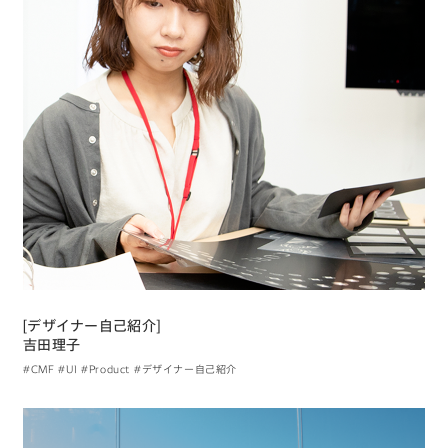
[デザイナー自己紹介]
吉田理子
#CMF
#UI
#Product
#デザイナー自己紹介