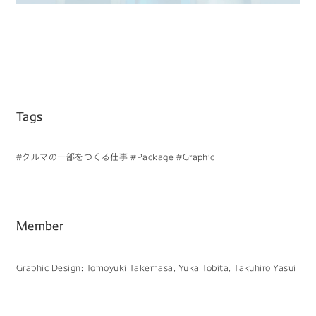
Tags
#クルマの一部をつくる仕事
#Package
#Graphic
Member
Graphic Design: Tomoyuki Takemasa, Yuka Tobita, Takuhiro Yasui