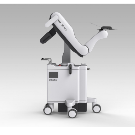
キーワードから見つける
#物流の未来を考える
#クルマの一部をつくる仕事
#ロボットと人の関係性はどうなっていく？
#デザイナーの1日
#カーボンニュートラルを現実に