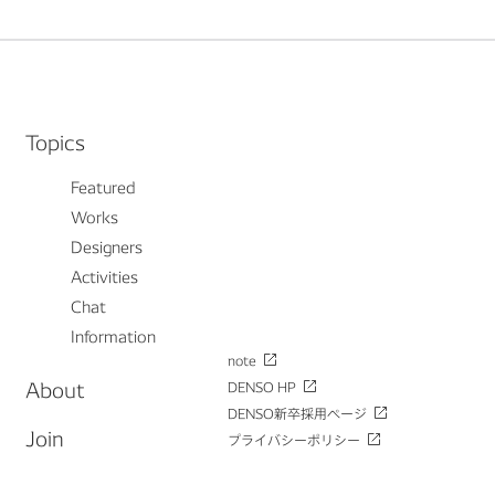
Topics
Featured
Works
Designers
Activities
Chat
Information
note
About
DENSO HP
DENSO新卒採用ページ
Join
プライバシーポリシー