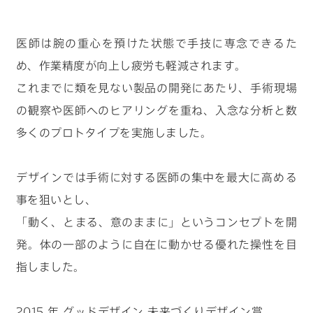
医師は腕の重心を預けた状態で手技に専念できるた
め、作業精度が向上し疲労も軽減されます。
これまでに類を見ない製品の開発にあたり、手術現場
の観察や医師へのヒアリングを重ね、入念な分析と数
多くのプロトタイプを実施しました。
デザインでは手術に対する医師の集中を最大に高める
事を狙いとし、
「動く、とまる、意のままに」というコンセプトを開
発。体の一部のように自在に動かせる優れた操性を目
指しました。
2015 年 グッドデザイン 未来づくりデザイン賞