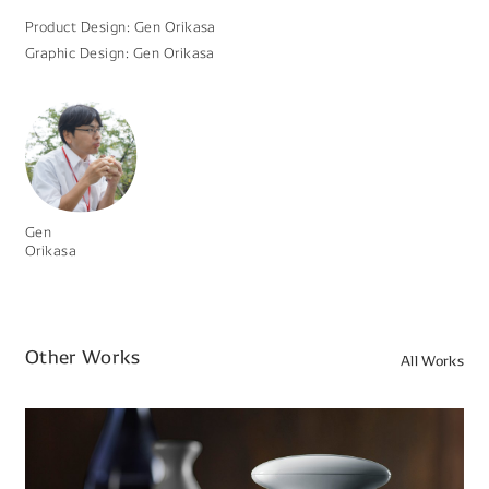
Product Design: Gen Orikasa
Graphic Design: Gen Orikasa
Gen
Orikasa
Other Works
All Works