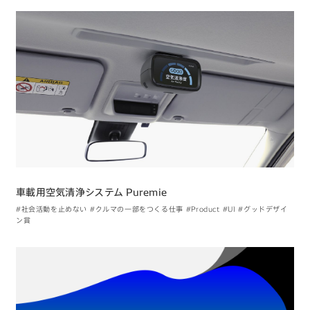
車載用空気清浄システム Puremie
#社会活動を止めない
#クルマの一部をつくる仕事
#Product
#UI
#グッドデザイ
ン賞