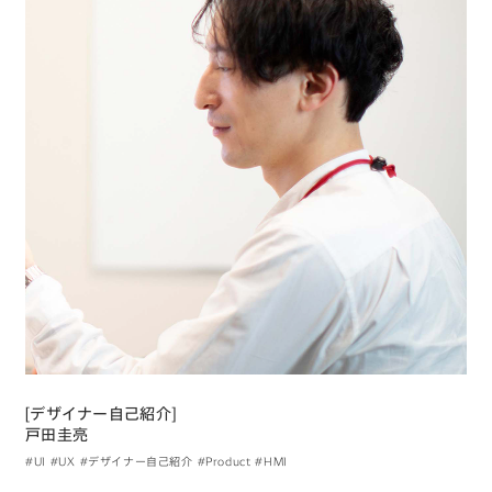
[デザイナー自己紹介]
戸田圭亮
#UI
#UX
#デザイナー自己紹介
#Product
#HMI