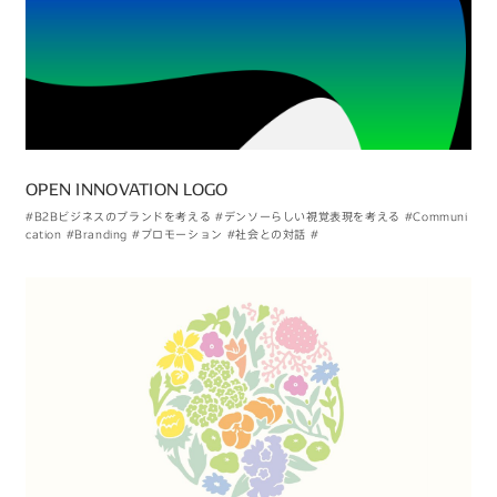
OPEN INNOVATION LOGO
#B2Bビジネスのブランドを考える
#デンソーらしい視覚表現を考える
#Communi
cation
#Branding
#プロモーション
#社会との対話
#