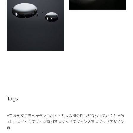
Tags
#工場を支えるちから
#ロボットと人の関係性はどうなっていく？
#Pr
oduct
#ドイツデザイン特別賞
#グッドデザイン大賞
#グッドデザイン
賞