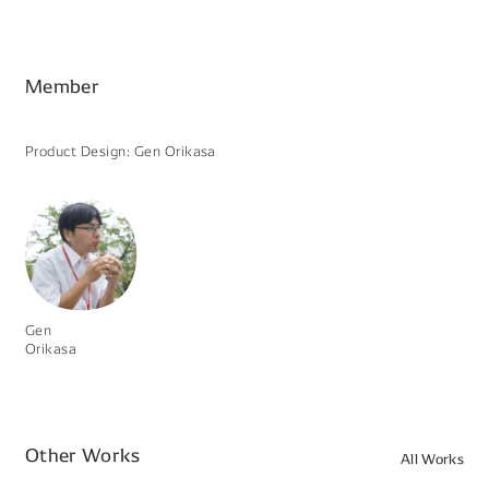
Member
Product Design: Gen Orikasa
Gen
Orikasa
Other Works
All Works