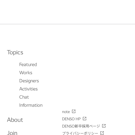
Topics
Featured
Works
Designers
Activities
Chat
Information
note
About
DENSO HP
DENSO新卒採用ページ
Join
プライバシーポリシー