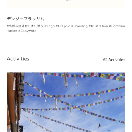
デンソーブラッサム
#多様な価値観に寄り添う
#Logo
#Graphic
#Branding
#Illustration
#Commun
ication
#Copywrite
Activities
All Activities