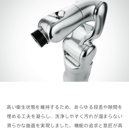
キーワードから見つける
#物流の未来を考える
#クルマの一部をつくる仕事
#ロボットと人の関係性はどうなっていく？
#デザイナーの1日
#カーボンニュートラルを現実に
高い衛生状態を維持するため、あらゆる段差や隙間を
埋める工夫を凝らし、洗浄しやすく汚れが溜まらない
滑らかな曲面を実現しました。機能の追求と意匠が高