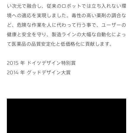
い次元で融合し、従来のロボットでは立ち入れない環
境への適応を実現しました。毒性の高い薬剤の調合な
ど、危険な作業を人に代わって行う事で、ユーザーの
健康と安全を守り、製造ラインの大幅な自動化によっ
て医薬品の品質安定化と低価格化に貢献します。
2015 年 ドイツデザイン特別賞
2014 年 グッドデザイン大賞