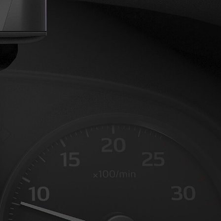
Activities
[出張報告]Venice
Biennale 2025 視察