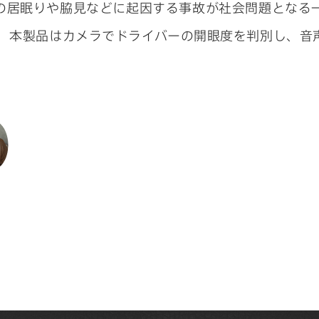
の居眠りや脇見などに起因する事故が社会問題となる
。 本製品はカメラでドライバーの開眼度を判別し、音