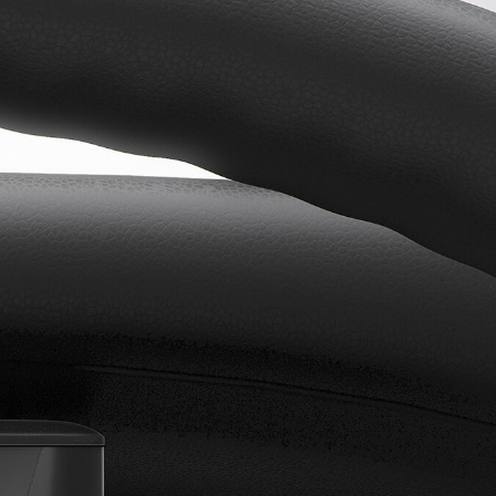
Information
iF DESIGN AWARD
2026 にて3件が受賞
しました
Information
ADC AWARD 2025
入選