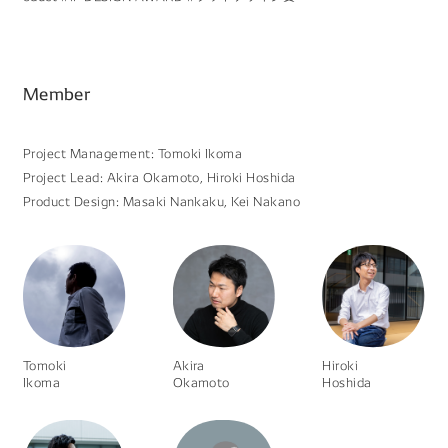
Member
Project Management: Tomoki Ikoma
Project Lead: Akira Okamoto, Hiroki Hoshida
Product Design: Masaki Nankaku, Kei Nakano
Tomoki
Akira
Hiroki
Ikoma
Okamoto
Hoshida