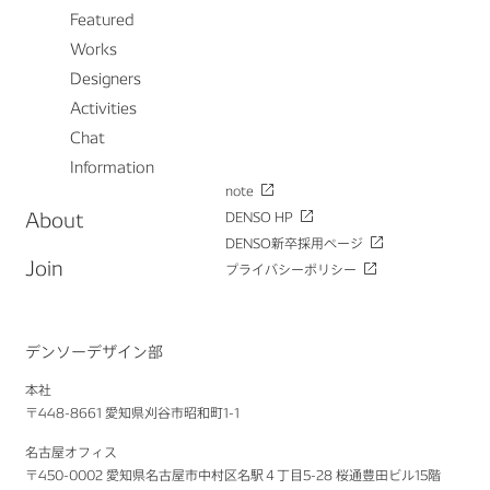
Featured
Works
Designers
Activities
Chat
Information
note
About
DENSO HP
DENSO新卒採用ページ
Join
プライバシーポリシー
デンソーデザイン部
本社
〒448-8661 愛知県刈谷市昭和町1-1
名古屋オフィス
〒450-0002 愛知県名古屋市中村区名駅４丁目5-28 桜通豊田ビル15階