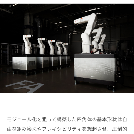
キーワードから見つける
#物流の未来を考える
#クルマの一部をつくる仕事
#ロボットと人の関係性はどうなっていく？
#デザイナーの1日
#カーボンニュートラルを現実に
モジュール化を狙って構築した四角体の基本形状は自
由な組み換えやフレキシビリティを想起させ、圧倒的