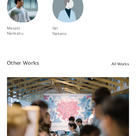
Masaki
Kei
Nankaku
Nakano
Other Works
All Works