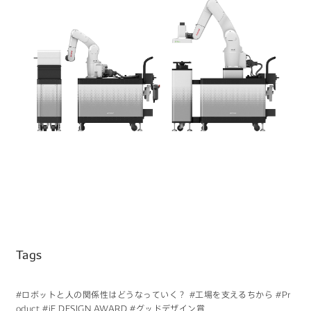
Tags
#ロボットと人の関係性はどうなっていく？
#工場を支えるちから
#Pr
oduct
#iF DESIGN AWARD
#グッドデザイン賞