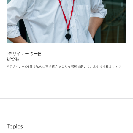
[デザイナーの一日]
折笠弦
#デザイナーの1日
#私の仕事場紹介
#こんな場所で働いています
#本社オフィス
Topics