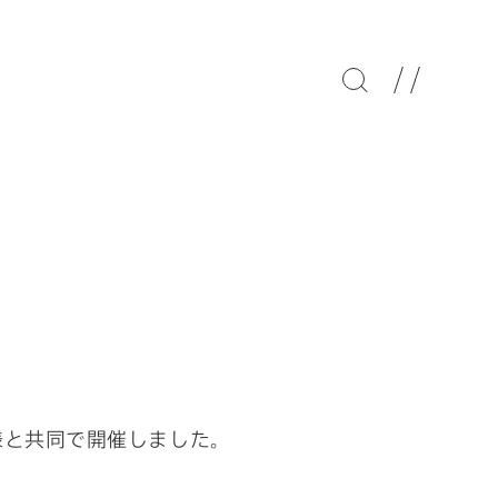
Works
デンソー夢卵「“ミラ
イをいっしょに考え
よう”こども未来絵ワ
ークショップ」
ve様と共同で開催しました。