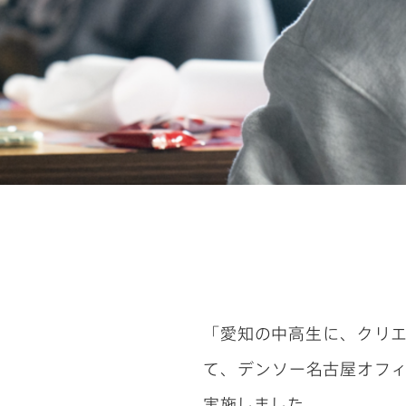
「愛知の中高生に、クリ
て、デンソー名古屋オフ
実施しました。