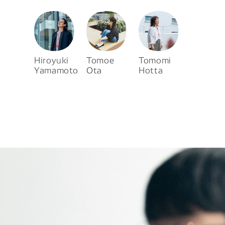
About
Join
Hiroyuki
Tomoe
Tomomi
Yamamoto
Ota
Hotta
note
DENSO HP
DENSO新卒採用ページ
プライバシーポリシー