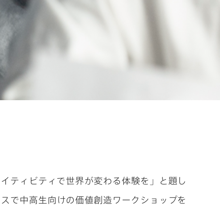
Activities
[出張報告]Venice
Biennale 2025 視察
エイティビティで世界が変わる体験を」と題し
ィスで中高生向けの価値創造ワークショップを