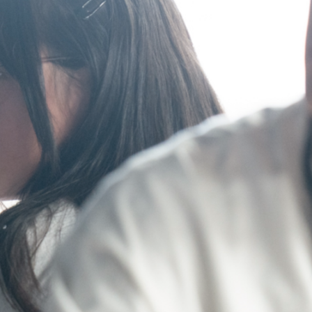
Information
iF DESIGN AWARD
2026 にて3件が受賞
しました
Information
ADC AWARD 2025
入選