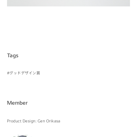
Tags
#グッドデザイン賞
Member
Product Design: Gen Orikasa